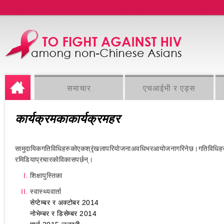
समाचार
एचआईभी र एड्स
कार्यक्रमकाकार्यक्रमहर
सामुदायिकगतिविधिहरुकोएकश्रृंखलापरियोजनाअवधिभरआयोजनागरिनेछ।गतिविधिहरुशि
रमिडियाप्रचारकोविकासपर्छन्।
शिक्षापुस्तिका
स्वास्थ्यवार्ता
सेप्टेम्बर र अक्टोबर 2014
नोभेम्बर र डिसेम्बर 2014